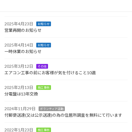
2025年12月23日
お知らせ
価格改定(値下げ)のお知らせ
2025年4月23日
お知らせ
営業再開のお知らせ
2025年4月14日
お知らせ
一時休業のお知らせ
2025年3月12日
その他
エアコン工事の前にお客様が気を付けること10選
2025年2月13日
施工事例
分電盤は13年交換
2024年11月29日
ボランティア活動
付郵便送達(又は公示送達)の為の住居所調査を無料にて行います
2022年1月23日
施工事例